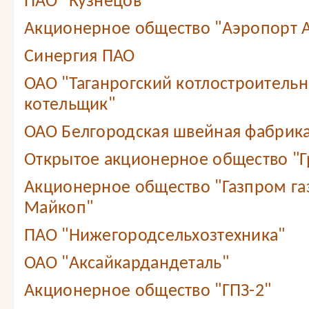
ПАО "Кузнецов"
Акционерное общество "Аэропорт А
Синергия ПАО
ОАО "Таганрогский котлостроитель
котельщик"
ОАО Белгородская швейная фабрика
Открытое акционерное общество "Г
Акционерное общество "Газпром г
Майкоп"
ПАО "Нижегородсельхозтехника"
ОАО "Аксайкардандеталь"
Акционерное общество "ГПЗ-2"