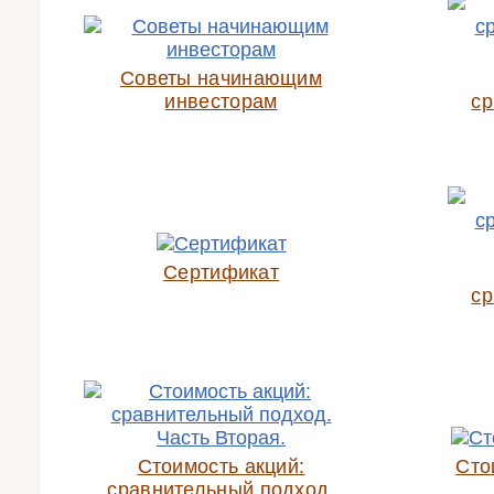
Советы начинающим
инвесторам
ср
Сертификат
ср
Стоимость акций:
Сто
сравнительный подход.