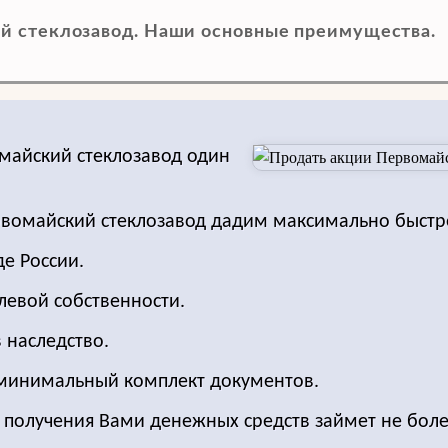
й стеклозавод. Наши основные преимущества.
майский стеклозавод один
ервомайский стеклозавод дадим максимально быстр
е России.
левой собственности.
 наследство.
 минимальный комплект документов.
о получения Вами денежных средств займет не боле