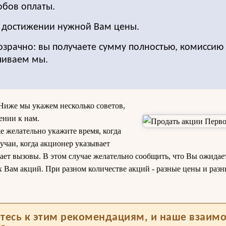
обов оплаты.
о достижении нужной Вам цены.
озрачно: вы получаете сумму полностью, комиссию 
чиваем мы.
Ниже мы укажем несколько советов,
ении к нам.
е желательно укажите время, когда
учаи, когда акционер указывает
ает вызовы. В этом случае желательно сообщить, что Вы ожидает
х Вам акций. При разном количестве акций - разные цены и раз
тесь к этим рекомендациям, и наше взаим