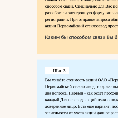
способом связи. Специально для Вас по
разработали электронную форму запрос
регистрации. При отправке запроса обя
акции Первомайский стеклозавод прост
Каким бы способом связи Вы б
Шаг 2.
Вы узнаёте стоимость акций ОАО «Перв
Первомайский стеклозавод, то далее м
два вопроса. Первый - как будет проход
каждый.Для перевода акций нужно подат
доверенное лицо. Есть еще вариант: пос
зависимости от учета акций данное рас