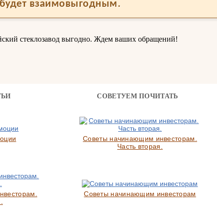
будет взаимовыгодным.
йский стеклозавод выгодно. Ждем ваших обращений!
ТЬИ
СОВЕТУЕМ ПОЧИТАТЬ
моции
Советы начинающим инвесторам.
Часть вторая.
нвесторам.
Советы начинающим инвесторам
.