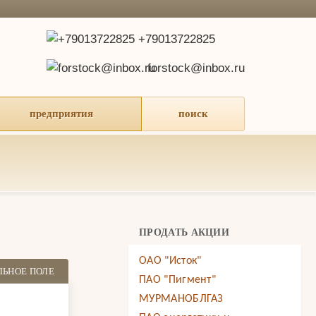
+79013722825
forstock@inbox.ru
предприятия
поиск
ПРОДАТЬ АКЦИИ
ОАО "Исток"
ЛЬНОЕ ПОЛЕ
ПАО "Пигмент"
МУРМАНОБЛГАЗ