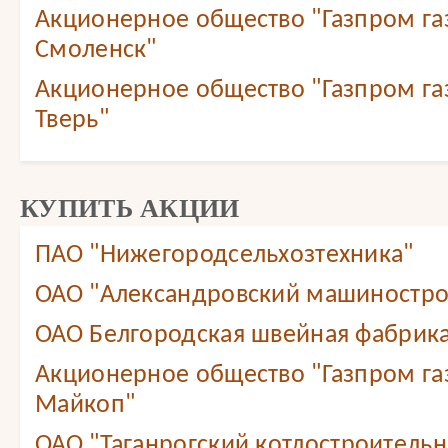
Акционерное общество "Газпром г
Смоленск"
Акционерное общество "Газпром г
Тверь"
КУПИТЬ АКЦИИ
ПАО "Нижегородсельхозтехника"
ОАО "Александровский машиностро
ОАО Белгородская швейная фабрика
Акционерное общество "Газпром г
Майкоп"
ОАО "Таганрогский котлостроитель