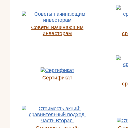
Советы начинающим
инвесторам
ср
Сертификат
ср