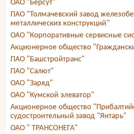
ОАО "Берсут"
ПАО "Толмачевский завод железобе
металлических конструкций"
ОАО "Корпоративные сервисные сис
Акционерное общество "Граждански
ПАО "Башстройтранс"
ПАО "Салют"
ОАО "Заряд"
ОАО "Кумской элеватор"
Акционерное общество "Прибалтий
судостроительный завод "Янтарь"
ОАО " ТРАНСОНЕГА"