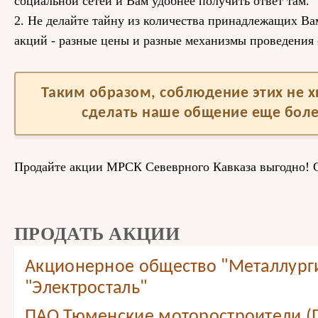
социальной сетей и Вам удобнее получить ответ там.
2. Не делайте тайну из количества принадлежащих Ва
акций - разные цены и разные механизмы проведения 
Таким образом, соблюдение этих не 
сделать наше общение еще бол
Продайте акции МРСК Севеврного Кавказа выгодно! С
ПРОДАТЬ АКЦИИ
Акционерное общество "Металлург
"Электросталь"
ПАО Тюменские моторостроители (