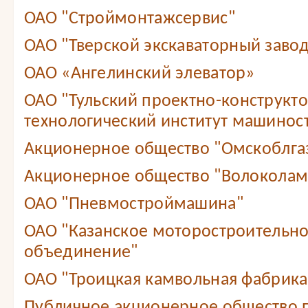
ОАО "Строймонтажсервис"
ОАО "Тверской экскаваторный завод
ОАО «Ангелинский элеватор»
ОАО "Тульский проектно-конструкт
технологический институт машинос
Акционерное общество "Омскоблга
Акционерное общество "Волоколам
ОАО "Пневмостроймашина"
ОАО "Казанское моторостроительн
объединение"
ОАО "Троицкая камвольная фабрика
Публичное акционерное общество 