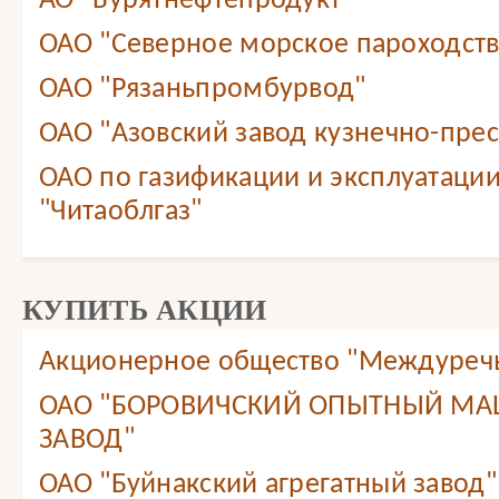
АО "Бурятнефтепродукт"
ОАО "Северное морское пароходст
ОАО "Рязаньпромбурвод"
ОАО "Азовский завод кузнечно-прес
ОАО по газификации и эксплуатации
"Читаоблгаз"
КУПИТЬ АКЦИИ
Акционерное общество "Междуреч
ОАО "БОРОВИЧСКИЙ ОПЫТНЫЙ М
ЗАВОД"
ОАО "Буйнакский агрегатный завод"