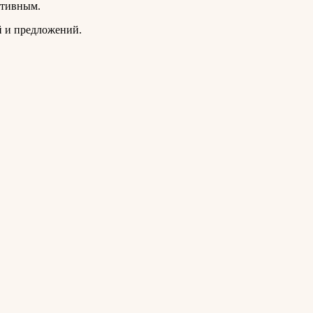
ктивным.
й и предложений.