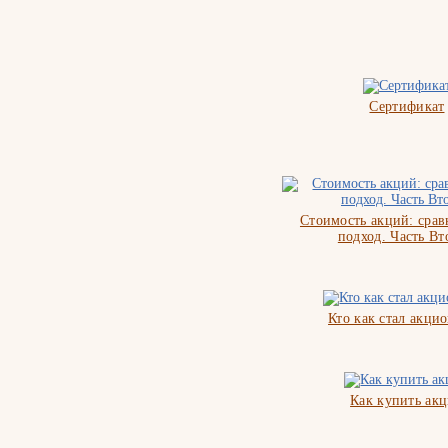
Сертификат
Стоимость акций: сра
подход. Часть Вт
Кто как стал акци
Как купить ак