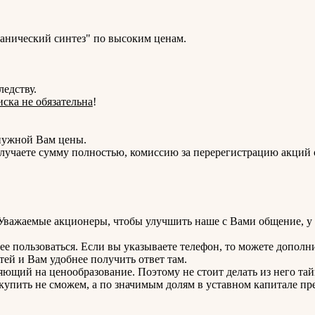
анический синтез" по высоким ценам.
ледству.
ска не обязательна
!
нужной Вам цены.
получаете сумму полностью, комиссию за перерегистрацию акций
Уважаемые акционеры, чтобы улучшить наше с Вами общение, у 
ее пользоваться. Если вы указываете телефон, то можете дополн
ей и Вам удобнее получить ответ там.
яющий на ценообразование. Поэтому не стоит делать из него тай
купить не сможем, а по значимым долям в уставном капитале п