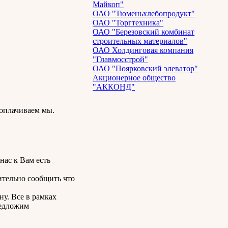
Майкоп"
ОАО "Тюменьхлебопродукт"
ОАО "Торгтехника"
ОАО "Березовский комбинат
строительных материалов"
ОАО Холдинговая компания
"Главмосстрой"
ОАО "Поярковский элеватор"
Акционерное общество
"АККОНД"
 оплачиваем мы.
нас к Вам есть
ительно сообщить что
ну. Все в рамках
редложим