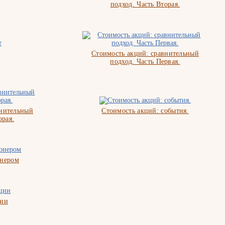
подход. Часть Вторая.
Стоимость акций: сравнительный
подход. Часть Первая.
внительный
Стоимость акций: события.
орая.
онером
ции