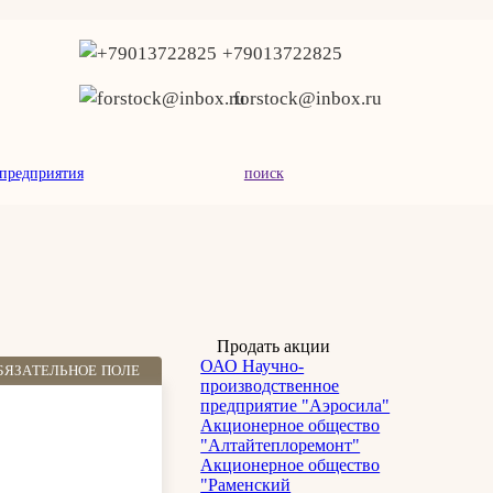
+79013722825
forstock@inbox.ru
предприятия
поиск
Продать акции
ОАО Научно-
БЯЗАТЕЛЬНОЕ ПОЛЕ
производственное
предприятие "Аэросила"
Акционерное общество
"Алтайтеплоремонт"
Акционерное общество
"Раменский