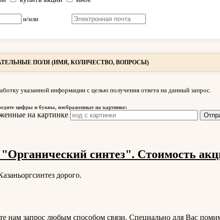
и/или
ТЕЛЬНЫЕ ПОЛЯ (ИМЯ, КОЛИЧЕСТВО, ВОПРОСЫ)
аботку указанной информации с целью получения ответа на данный запрос.
ведите цифры и буквы, изображенные на картинке:
"Органический синтез". Стоимость акц
Казаньоргсинтез дорого.
е нам запрос любым способом связи. Специально для Вас поми