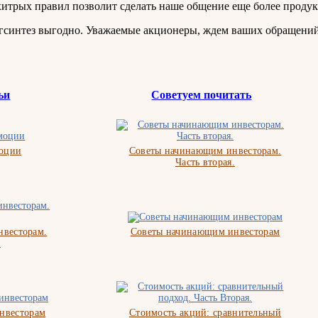
хитрых правил позволит сделать наше общение еще более проду
ргсинтез выгодно. Уважаемые акционеры, ждем ваших обращени
ьи
Советуем почитать
моции
Советы начинающим инвесторам.
Часть вторая.
весторам.
Советы начинающим инвесторам
.
нвесторам
Стоимость акций: сравнительный