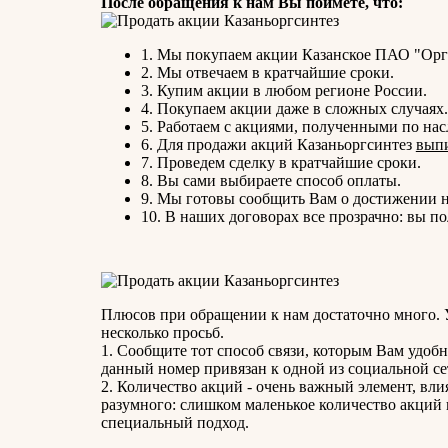
После обращения к нам Вы поймете, что:
1. Мы покупаем акции Казанское ПАО "Орг
2. Мы отвечаем в кратчайшие сроки.
3. Купим акции в любом регионе России.
4. Покупаем акции даже в сложных случаях.
5. Работаем с акциями, полученными по нас
6. Для продажи акций Казаньоргсинтез
выпи
7. Проведем сделку в кратчайшие сроки.
8. Вы сами выбираете способ оплаты.
9. Мы готовы сообщить Вам о достижении 
10. В наших договорах все прозрачно: вы 
Плюсов при обращении к нам достаточно много. 
несколько просьб.
1. Сообщите тот способ связи, которым Вам удобн
данный номер привязан к одной из социальной сет
2. Количество акций - очень важный элемент, вли
разумного: слишком маленькое количество акций 
специальный подход.