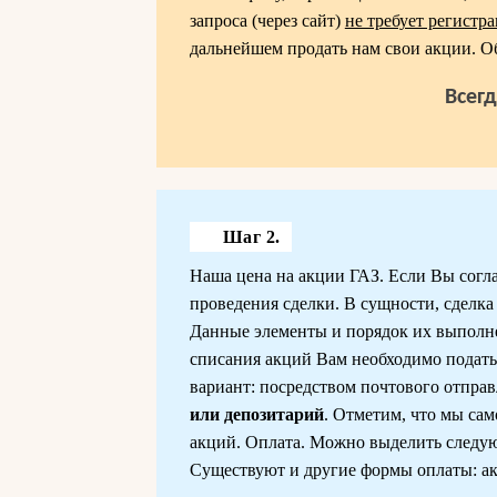
запроса (через сайт)
не требует регистр
дальнейшем продать нам свои акции. Об
Всег
Шаг 2.
Наша цена на акции ГАЗ. Если Вы согла
проведения сделки. В сущности, сделка
Данные элементы и порядок их выполн
списания акций Вам необходимо подать
вариант: посредством почтового отправл
или депозитарий
. Отметим, что мы са
акций. Оплата. Можно выделить следую
Существуют и другие формы оплаты: акк