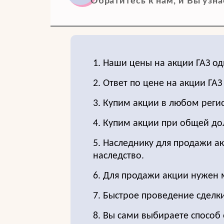
Обратитесь к нам, и Вы узнае
1. Наши цены на акции ГАЗ од
2. Ответ по цене на акции ГА
3. Купим акции в любом реги
4. Купим акции при общей до
5. Наследнику для продажи ак
наследство.
6. Для продажи акции нужен
7. Быстрое проведение сделки
8. Вы сами выбираете способ 