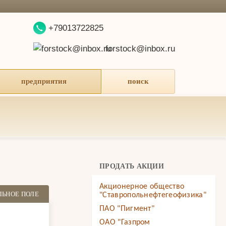
+79013722825
forstock@inbox.ru
предприятия
поиск
ПРОДАТЬ АКЦИИ
Акционерное общество
ЛЬНОЕ ПОЛЕ
"Ставропольнефтегеофизика"
ПАО "Пигмент"
ОАО "Газпром