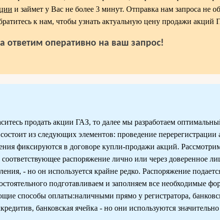
ации
и займет у Вас не более 3 минут. Отправка нам запроса не о
ратитесь к нам, чтобы узнать актуальную цену продажи акций 
да ответим оперативно на ваш запрос!
ситесь продать акции ГАЗ, то далее мы разработаем оптимальны
 состоит из следующих элементов: проведение перерегистрации 
ения фиксируются в договоре купли-продажи акций. Рассмотри
 соответствующее распоряжение лично или через доверенное лиц
ения, - но он используется крайне редко. Распоряжение подаетс
мостоятельного подготавливаем и заполняем все необходимые фо
щие способы оплаты:наличными прямо у регистратора, банковс
редитив, банковская ячейка - но они используются значительно