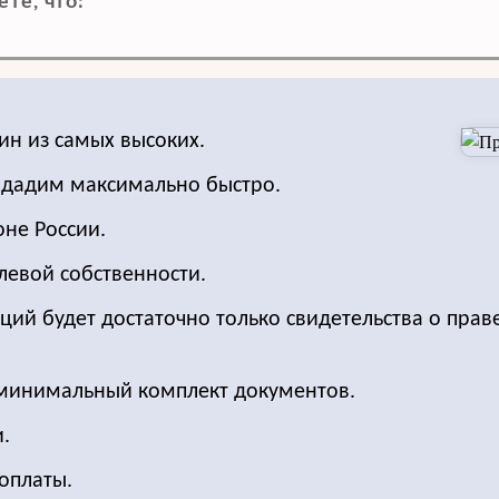
те, что:
ин из самых высоких.
З дадим максимально быстро.
оне России.
левой собственности.
ций будет достаточно только свидетельства о прав
 минимальный комплект документов.
.
оплаты.