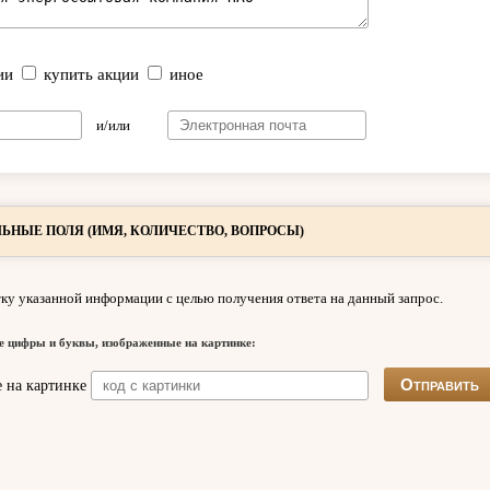
ии
купить акции
иное
и/или
ЬНЫЕ ПОЛЯ (ИМЯ, КОЛИЧЕСТВО, ВОПРОСЫ)
ку указанной информации с целью получения ответа на данный запрос.
е цифры и буквы, изображенные на картинке: