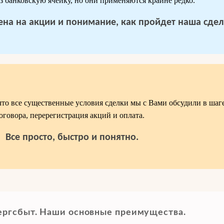
з банковскую ячейку, но они применяются крайне редко.
 цена на акции и понимание, как пройдет наша сдел
что все существенные условия сделки мы с Вами обсудили в шаге2
оговора, перерегистрация акций и оплата.
Все просто, быстро и понятно.
ергсбыт. Наши основные преимущества.