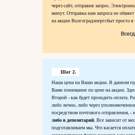
через сайт, отправив запрос. Электронн
минут. Отправка нам запроса не обяже
на акции Волгоградэнергсбыт просто в
Всег
Шаг 2.
Наша цена на Ваши акции. В данном пун
Вами понимание по цене на акции. Здес
Второй - как будет проходить оплата.
либо лично, либо через уполномоченног
посредством почтового отправления, - 
либо в депозитарий
. Все зависит от м
подготавливаем мы. Что касается опла