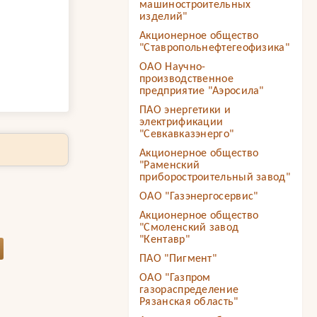
машиностроительных
изделий"
Акционерное общество
"Ставропольнефтегеофизика"
ОАО Научно-
производственное
предприятие "Аэросила"
ПАО энергетики и
электрификации
"Севкавказэнерго"
Акционерное общество
"Раменский
приборостроительный завод"
ОАО "Газэнергосервис"
Акционерное общество
"Смоленский завод
"Кентавр"
ПАО "Пигмент"
ОАО "Газпром
газораспределение
Рязанская область"