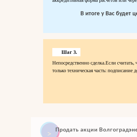
аккредитивная форма расчетов или чере
В итоге у Вас будет
Шаг 3.
Непосредственно сделка.Если считать, 
только техническая часть: подписание д
Продать акции Волгоградэн