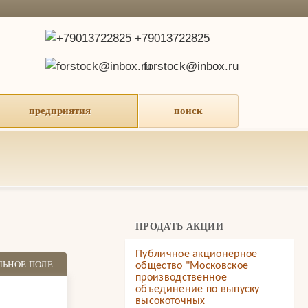
+79013722825
forstock@inbox.ru
предприятия
поиск
ПРОДАТЬ АКЦИИ
Публичное акционерное
ЛЬНОЕ ПОЛЕ
общество "Московское
производственное
объединение по выпуску
высокоточных