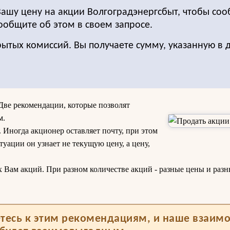
Вашу цену на акции Волгоградэнергсбыт, чтобы соо
Сообщите об этом в своем запросе.
рытых комиссий. Вы получаете сумму, указанную в 
Две рекомендации, которые позволят
м.
Иногда акционер оставляет почту, при этом
ситуации он узнает не текущую цену, а цену,
х Вам акций. При разном количестве акций - разные цены и раз
тесь к этим рекомендациям, и наше взаим