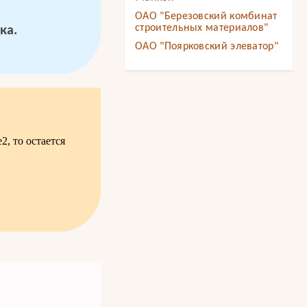
ОАО "Березовский комбинат
строительных материалов"
ка.
ОАО "Поярковский элеватор"
, то остается