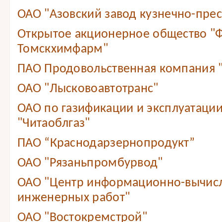
ОАО "Азовский завод кузнечно-прес
Открытое акционерное общество "
Томскхимфарм"
ПАО Продовольственная компания
ОАО "Лысковоавтотранс"
ОАО по газификации и эксплуатации
"Читаоблгаз"
ПАО “Краснодарзернопродукт”
ОАО "Рязаньпромбурвод"
ОАО "Центр информационно-вычис
инженерных работ"
ОАО "Востокремстрой"