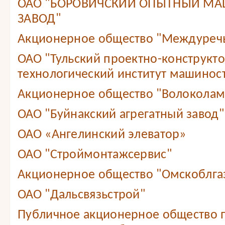
ОАО "БОРОВИЧСКИЙ ОПЫТНЫЙ М
ЗАВОД"
Акционерное общество "Междуреч
ОАО "Тульский проектно-конструкт
технологический институт машинос
Акционерное общество "Волоколам
ОАО "Буйнакский агрегатный завод"
ОАО «Ангелинский элеватор»
ОАО "Строймонтажсервис"
Акционерное общество "Омскоблга
ОАО "Дальсвязьстрой"
Публичное акционерное общество 