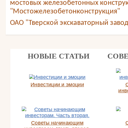
мостовых железобетонных констру
"Мостожелезобетонконструкция"
ОАО "Тверской экскаваторный завод
НОВЫЕ СТАТЬИ
СОВ
Инвестиции и эмоции
инв
Советы начинающим