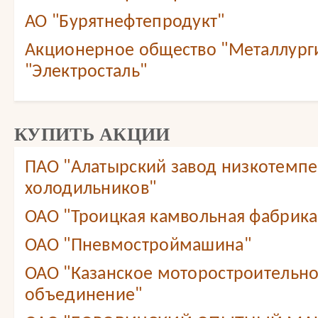
АО "Бурятнефтепродукт"
Акционерное общество "Металлург
"Электросталь"
КУПИТЬ АКЦИИ
ПАО "Алатырский завод низкотемп
холодильников"
ОАО "Троицкая камвольная фабрика
ОАО "Пневмостроймашина"
ОАО "Казанское моторостроительн
объединение"