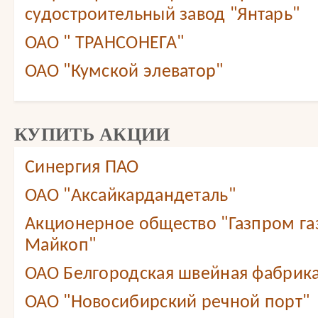
судостроительный завод "Янтарь"
ОАО " ТРАНСОНЕГА"
ОАО "Кумской элеватор"
КУПИТЬ АКЦИИ
Синергия ПАО
ОАО "Аксайкардандеталь"
Акционерное общество "Газпром г
Майкоп"
ОАО Белгородская швейная фабрика
ОАО "Новосибирский речной порт"