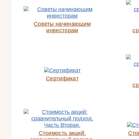
Советы начинающим
инвесторам
ср
Сертификат
ср
Стоимость акций:
Сто