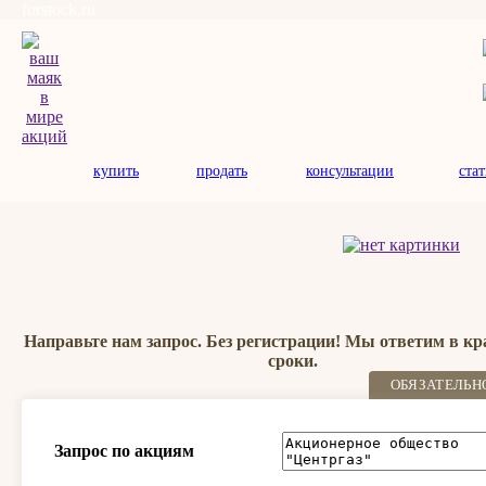
forstock.ru
купить
продать
консультации
ста
Направьте нам запрос. Без регистрации! Мы ответим в к
сроки.
ОБЯЗАТЕЛЬН
Запрос по акциям