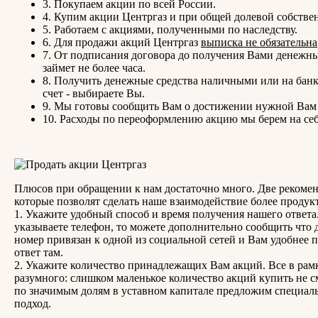
3. Покупаем акции по всей России.
4. Купим акции Центргаз и при общей долевой собстве
5. Работаем с акциями, полученными по наследству.
6. Для продажи акций Центргаз
выписка не обязательна
7. От подписания договора до получения Вами денежны
займет не более часа.
8. Получить денежные средства наличными или на бан
счет - выбираете Вы.
9. Мы готовы сообщить Вам о достижении нужной Вам
10. Расходы по переоформлению акцию мы берем на себ
Плюсов при обращении к нам достаточно много. Две рекоме
которые позволят сделать наше взаимодействие более проду
1. Укажите удобный способ и время получения нашего ответа
указываете телефон, то можете дополнительно сообщить что
номер привязан к одной из социальной сетей и Вам удобнее 
ответ там.
2. Укажите количество принадлежащих Вам акций. Все в рам
разумного: слишком маленькое количество акций купить не с
по значимым долям в уставном капитале предложим специал
подход.