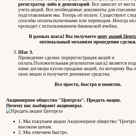
регистратор либо в депозитарий
. Все зависит от места
учета акций. Все необходимые документы для списания
подготавливаем мы. Теперь об оплате. Существуют сл
способы оплаты:наличными или переводом. Иногда опл
проходит с использованием банковской ячейки.
В рамках шага2 Вы получаете
цену акций Цент
оптимальный механизм проведения сделки
Шаг 3.
Проведение сделки: перерегистрация акций и
оплата.Положительным результатом шага2 является по
нами договора купли-продажи акций, по которому Вы 
свои акции и получаете денежные средства.
Все просто, быстро и понятно.
Акционерное общество "Центргаз". Продать акции.
Почему нас выбирают акционеры.
1. Мы покупаем акции Акционерное общество "Центрга
высоким ценам.
2. Мы отвечаем быстро.