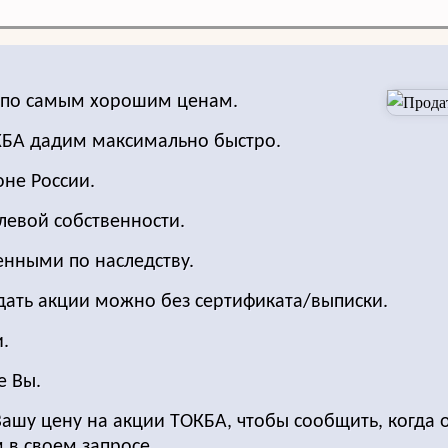
 по самым хорошим ценам.
ОКБА дадим максимально быстро.
оне России.
левой собственности.
енными по наследству.
одать акции можно без сертификата/выписки.
.
е Вы.
Вашу цену на акции ТОКБА, чтобы сообщить, когда 
 в своем запросе.