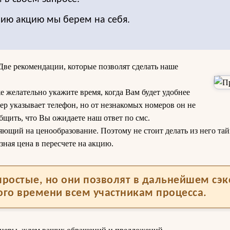
нию акцию мы берем на себя.
ве рекомендации, которые позволят сделать наше
е желательно укажите время, когда Вам будет удобнее
ер указывает телефон, но от незнакомых номеров он не
бщить, что Вы ожидаете наш ответ по смс.
яющий на ценообразование. Поэтому не стоит делать из него тайн
зная цена в пересчете на акцию.
ростые, но они позволят в дальнейшем сэ
ого времени всем участникам процесса.