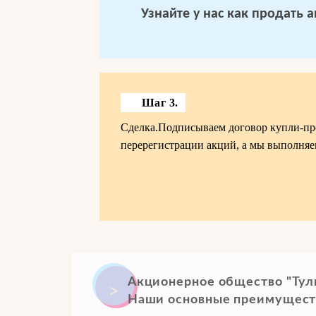
Узнайте у нас
как продать 
Шаг 3.
Сделка.Подписываем договор купли-про
перерегистрации акций, а мы выполняем
Акционерное общество "Тул
Наши основные преимущест