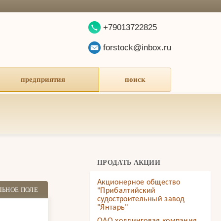
+79013722825
forstock@inbox.ru
предприятия
поиск
ПРОДАТЬ АКЦИИ
Акционерное общество
ЛЬНОЕ ПОЛЕ
"Прибалтийский
судостроительный завод
"Янтарь"