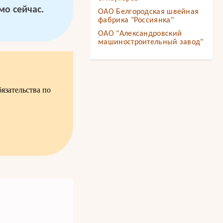
о сейчас.
ОАО Белгородская швейная
фабрика "Россиянка"
ОАО "Александровский
машиностроительный завод"
язательства по