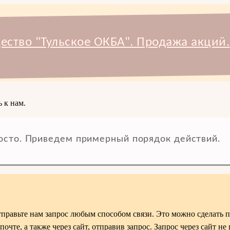
ство "Тульское ОКБА". Продажа акций.
 к нам.
осто. Приведем примерный порядок действий.
равьте нам запрос любым способом связи. Это можно сделать п
очте, а также через сайт, отправив запрос. Запрос через сайт не