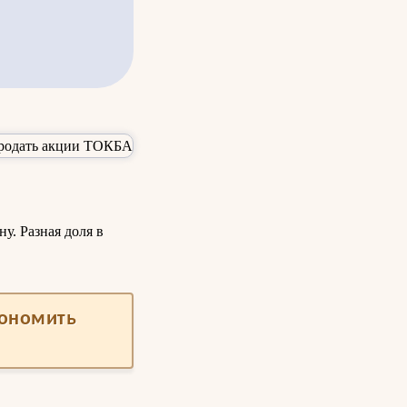
у. Разная доля в
кономить