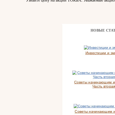
Узнайте цену на акции ТОКБА. Уважаемые акцио
НОВЫЕ СТА
Инвестиции и э
Советы начинающим и
Часть вторая
Советы начинающим 