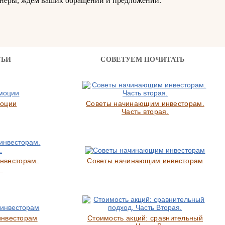
неры, ждем ваших обращений и предложений.
ТЬИ
СОВЕТУЕМ ПОЧИТАТЬ
моции
Советы начинающим инвесторам.
Часть вторая.
нвесторам.
Советы начинающим инвесторам
.
инвесторам
Стоимость акций: сравнительный