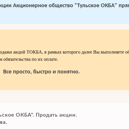
акции Акционерное общество "Тульское ОКБА"
прям
дажи акций ТОКБА, в рамках которого далее Вы выполняете об
 обязательства по их оплате.
Все просто, быстро и понятно.
ьское ОКБА". Продать акции.
ва.