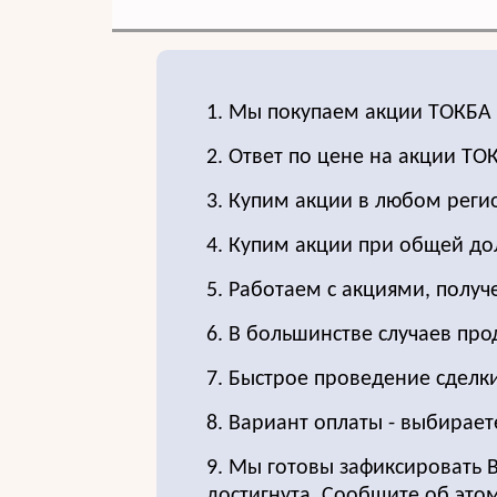
1. Мы покупаем акции ТОКБА
2. Ответ по цене на акции Т
3. Купим акции в любом реги
4. Купим акции при общей до
5. Работаем с акциями, получ
6. В большинстве случаев пр
7. Быстрое проведение сделки
8. Вариант оплаты - выбирает
9. Мы готовы зафиксировать 
достигнута. Сообщите об этом