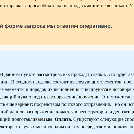
и отправке запроса обязательства продать акции не возникает. У
й форме запроса мы ответим оперативно.
данном пункте рассмотрим, как проходят сделки. Это будет ак
ции. В сущности, сделка состоит из следующих элементов: про
ые элементы и порядок их выполнения фиксируются в договоре
а акций нужно подать распоряжение/поручение. Это может сдела
сть еще вариант: посредством почтового отправления, - но он ис
акций данное распоряжение подается в регистратор или депозитар
акций подготавливаем мы.
Оплата.
Существуют следующие спо
которых случаях мы проводим оплату посредством использован