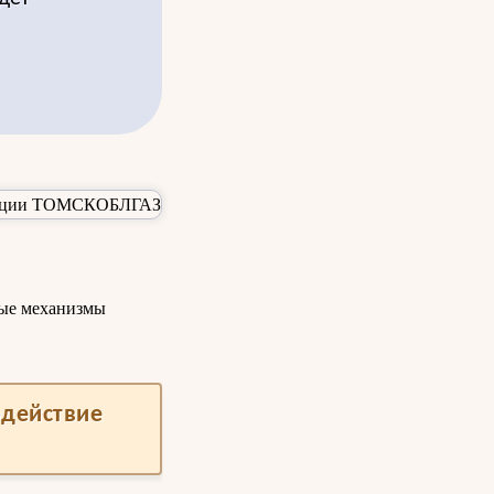
ные механизмы
одействие