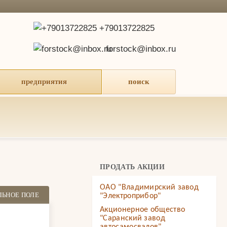
+79013722825
forstock@inbox.ru
предприятия
поиск
ПРОДАТЬ АКЦИИ
ОАО "Владимирский завод
ЛЬНОЕ ПОЛЕ
"Электроприбор"
Акционерное общество
"Саранский завод