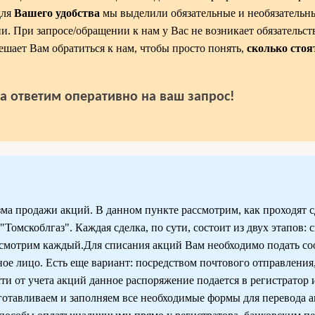
для
Вашего удобства
мы выделили обязательные и необязательны
и. При запросе/обращении к нам у Вас не возникает обязательст
ешает Вам обратиться к нам, чтобы просто понять,
сколько стоя
да ответим оперативно на ваш запрос!
ма продажи акций. В данном пункте рассмотрим, как проходят с
омскоблгаз". Каждая сделка, по сути, состоит из двух этапов: 
ссмотрим каждый.Для списания акций Вам необходимо подать с
ое лицо. Есть еще вариант: посредством почтового отправления,
сти от учета акций данное распоряжение подается в регистратор 
готавливаем и заполняем все необходимые формы для перевода 