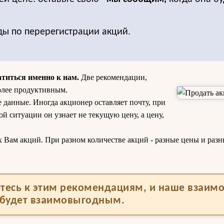
ды по перерегистрации акций.
атиться именно к нам.
Две рекомендации,
олее продуктивным.
 данные. Иногда акционер оставляет почту, при
акой ситуации он узнает не текущую цену, а цену,
х Вам акций. При разном количестве акций - разные цены и раз
тесь к этим рекомендациям, и наше взаим
будет взаимовыгодным.