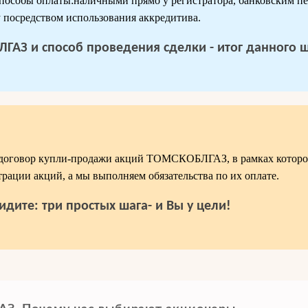
пособы оплаты:наличными прямо у регистратора, банковским пе
 посредством использования аккредитива.
АЗ и способ проведения сделки - итог данного ш
договор купли-продажи акций ТОМСКОБЛГАЗ, в рамках которо
трации акций, а мы выполняем обязательства по их оплате.
идите: три простых шага- и Вы у цели!