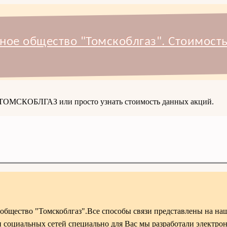
ное общество "Томскоблгаз". Стоимость
и ТОМСКОБЛГАЗ или просто узнать стоимость данных акций.
общество "Томскоблгаз".Все способы связи представлены на наш
 социальных сетей специально для Вас мы разработали электр