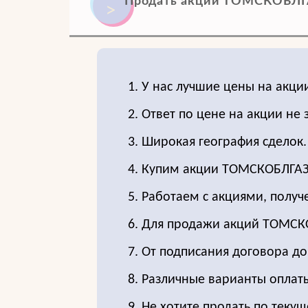
Продать акции ТОМСКОБЛГА
1. У нас лучшие цены на акц
2. Ответ по цене на акции не 
3. Широкая география сделок.
4. Купим акции ТОМСКОБЛГАЗ
5. Работаем с акциями, получ
6. Для продажи акций ТОМС
7. От подписания договора д
8. Различные варианты оплат
9. Не хотите продать по текущ