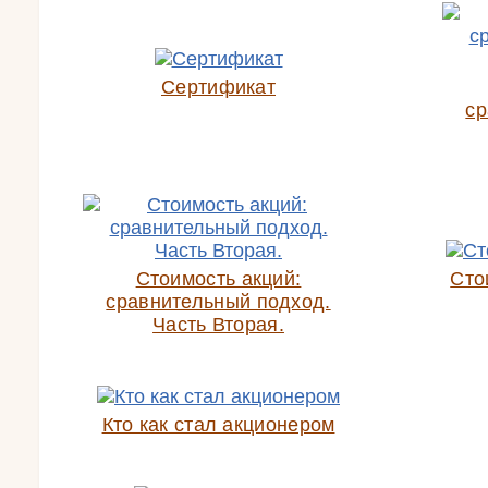
Сертификат
ср
Стоимость акций:
Сто
сравнительный подход.
Часть Вторая.
Кто как стал акционером