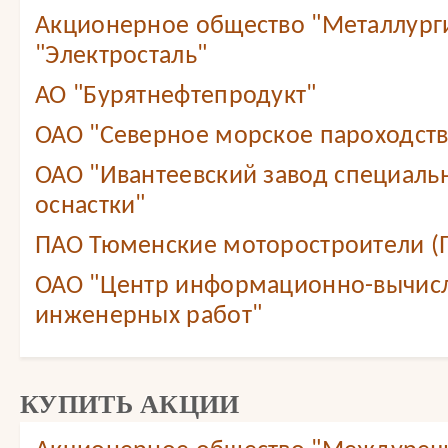
Акционерное общество "Металлург
"Электросталь"
АО "Бурятнефтепродукт"
ОАО "Северное морское пароходст
ОАО "Ивантеевский завод специаль
оснастки"
ПАО Тюменские моторостроители (
ОАО "Центр информационно-вычис
инженерных работ"
КУПИТЬ АКЦИИ