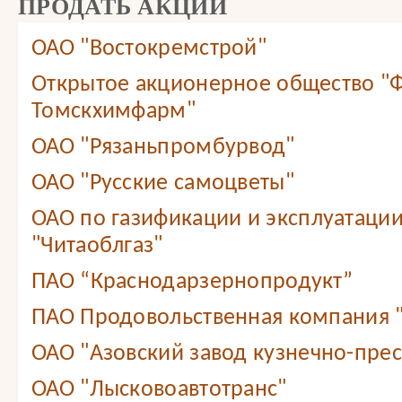
ПРОДАТЬ АКЦИИ
ОАО "Востокремстрой"
Открытое акционерное общество "
Томскхимфарм"
ОАО "Рязаньпромбурвод"
ОАО "Русские самоцветы"
ОАО по газификации и эксплуатации
"Читаоблгаз"
ПАО “Краснодарзернопродукт”
ПАО Продовольственная компания
ОАО "Азовский завод кузнечно-прес
ОАО "Лысковоавтотранс"