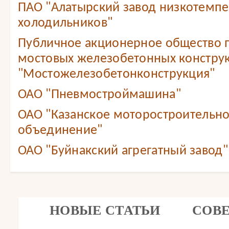
ПАО "Алатырский завод низкотемп
холодильников"
Публичное акционерное общество 
мостовых железобетонных констру
"Мостожелезобетонконструкция"
ОАО "Пневмостроймашина"
ОАО "Казанское моторостроительн
объединение"
ОАО "Буйнакский агрегатный завод"
НОВЫЕ СТАТЬИ
СОВ