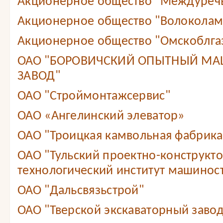
Акционерное общество "Междуреч
Акционерное общество "Волоколам
Акционерное общество "Омскоблга
ОАО "БОРОВИЧСКИЙ ОПЫТНЫЙ М
ЗАВОД"
ОАО "Строймонтажсервис"
ОАО «Ангелинский элеватор»
ОАО "Троицкая камвольная фабрика
ОАО "Тульский проектно-конструкт
технологический институт машинос
ОАО "Дальсвязьстрой"
ОАО "Тверской экскаваторный завод