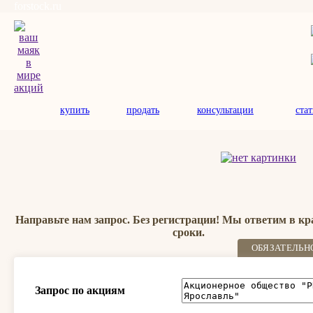
forstock.ru
купить
продать
консультации
ста
Направьте нам запрос. Без регистрации! Мы ответим в к
сроки.
ОБЯЗАТЕЛЬН
Запрос по акциям