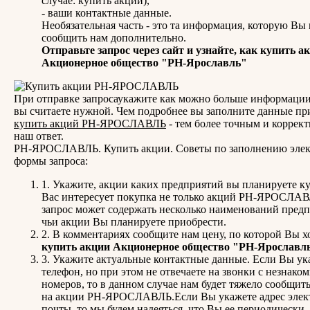
случае: купить акции),
- ваши контактные данные.
Необязательная часть - это та информация, которую Вы
сообщить нам дополнительно.
Отправьте запрос через сайт и узнайте, как купить а
Акционерное общество "РН-Ярославль"
При отправке запросаукажите как можно больше информации
вы считаете нужной. Чем подробнее вы заполните данные пр
купить акций РН-ЯРОСЛАВЛЬ
- тем более точным и коррек
наш ответ.
РН-ЯРОСЛАВЛЬ. Купить акции. Советы по заполнению эле
формы запроса:
1. Укажите, акции каких предприятий вы планируете ку
Вас интересует покупка не только акций РН-ЯРОСЛА
запрос может содержать несколько наименований предп
чьи акции Вы планируете приобрести.
2. В комментариях сообщите нам цену, по которой Вы х
купить акции Акционерное общество "РН-Ярославль
3. Укажите актуальные контактные данные. Если Вы ук
телефон, но при этом не отвечаете на звонки с незнако
номеров, то в данном случае нам будет тяжело сообщит
на акции РН-ЯРОСЛАВЛЬ.Если Вы укажете адрес элек
почты, то мы будем надеяться, что Вы ее периодически