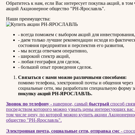
Обратитесь к нам, если Вас интересует покупка акций, в том 
акций Акционерное общество "РН-Ярославль".
Наши преимущества:
- всегда поможем с выбором акций для инвестирования,
- даем только лучшие рекомендации исходя из фактичес
состояния предприятия и перспектив его развития,
- мы всегда отвечаем оперативно,
- широкий спектр акций,
- любая география для сделок,
- большой опыт проведения сделок.
Связаться с нами можно различными способами:
помимо телефона, электронной почты и общения через
социальные сети, мы разработали специальную форму 
покупку акций РН-ЯРОСЛАВЛЬ.
Звонок по телефону
- наверное, самый
быстрый
способ связ
посредством которого можно узнать цены интересующих вас 
том числе цену, по которой можно купить акции Акционерно
общество "РН-Ярославль".
Электронная почта, социальные сети, отправка смс
- спосо