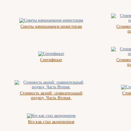
Советы начинающим инвесторам
Стоимос
п
Сертификат
Стоимос
п
Стоимость акций: сравнительный
Стои
подход. Часть Вторая.
Кто как стал акционером