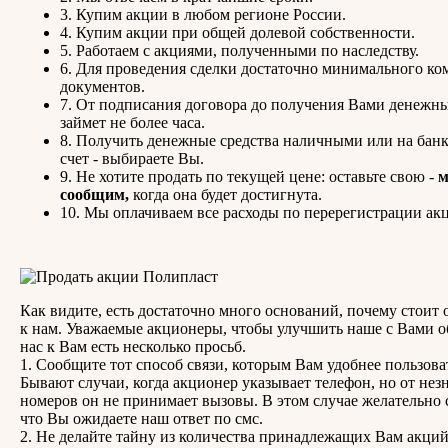
3. Купим акции в любом регионе России.
4. Купим акции при общей долевой собственности.
5. Работаем с акциями, полученными по наследству.
6. Для проведения сделки достаточно минимального ко
документов.
7. От подписания договора до получения Вами денежны
займет не более часа.
8. Получить денежные средства наличными или на бан
счет - выбираете Вы.
9. Не хотите продать по текущей цене: оставьте свою -
сообщим,
когда она будет достигнута.
10. Мы оплачиваем все расходы по перерегистрации ак
Как видите, есть достаточно много оснований, почему стоит 
к нам. Уважаемые акционеры, чтобы улучшить наше с Вами о
нас к Вам есть несколько просьб.
1. Сообщите тот способ связи, которым Вам удобнее пользова
Бывают случаи, когда акционер указывает телефон, но от не
номеров он не принимает вызовы. В этом случае желательно 
что Вы ожидаете наш ответ по смс.
2. Не делайте тайну из количества принадлежащих Вам акци