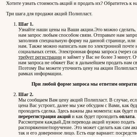
Хотите узнать стоимость акций и продать их? Обратитесь к н
Три шага для продажи акций Полипласт.
Шаг 1.
Узнайте наши цены на Ваши акции.Это можно сделать,
нам запрос любым способом связи. Отправьте нам запро
заполнив специальную форму на данной странице, или
нам. Также можно написать нам по электронной почте 
социальных сетях. Электронная форма запроса (через с
требует регистрации
и займет у Вас не более 3 минут. 
нам запроса не обяжет Вас в дальнейшем продать нам с
Поэтому Вы можете уточнить цену на акции Полипласт
рамках информации.
При любой форме запроса мы ответим операти
Шаг 2.
Мы сообщаем Вам цену акций Полипласт. В случае, ес
цена Вас устроит, далее мы уже обсудим с Вами, как буд
проходить сделка. Здесь важны два момента: как будет 
перерегистрация акций
и как будет проходить
оплата
.
Рассмотрим каждый.Для перевода акций нужно подать
распоряжение/поручение. Это может сделать как сам ак
так и его доверенное лицо. Есть еще вариант: посредст