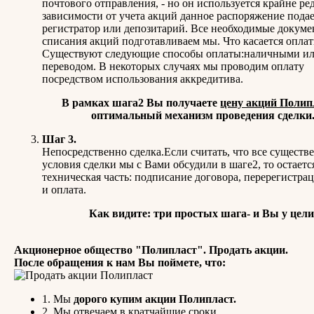
почтового отправления, - но он используется крайне ре
зависимости от учета акций данное распоряжение подае
регистратор или депозитарий. Все необходимые докуме
списания акций подготавливаем мы. Что касается оплат
Существуют следующие способы оплаты:наличными и
переводом. В некоторых случаях мы проводим оплату
посредством использования аккредитива.
В рамках шага2 Вы получаете
цену акций Полип
оптимальный механизм проведения сделки
Шаг 3.
Непосредственно сделка.Если считать, что все существ
условия сделки мы с Вами обсудили в шаге2, то остаетс
техническая часть: подписание договора, перерегистра
и оплата.
Как видите: три простых шага- и Вы у цели
Акционерное общество "Полипласт". Продать акции.
После обращения к нам Вы поймете, что:
1. Мы
дорого купим акции Полипласт.
2. Мы отвечаем в кратчайшие сроки.