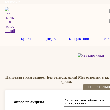
forstock.ru
купить
продать
консультации
ста
Направьте нам запрос. Без регистрации! Мы ответим в к
сроки.
ОБЯЗАТЕЛЬН
Запрос по акциям