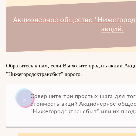
Акционерное общество "Нижегород
акций.
Обратитесь к нам, если Вы хотите продать акции Акц
"Нижегородсктрансбыт" дорого.
Совершите три простых шага для тог
стоимость акций Акционерное обще
"Нижегородсктрансбыт" или их прода