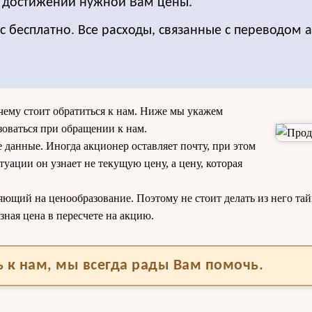
о достижении нужной Вам цены.
с бесплатно. Все расходы, связанные с переводом 
очему стоит обратиться к нам. Ниже мы укажем
зоваться при обращении к нам.
 данные. Иногда акционер оставляет почту, при этом
ситуации он узнает не текущую цену, а цену, которая
яющий на ценообразование. Поэтому не стоит делать из него тайн
зная цена в пересчете на акцию.
 к нам, мы всегда рады Вам помочь.