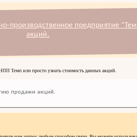
но-производственное предприятие "Тем
акций.
 НПП Темп или просто узнать стоимость данных акций.
ию продажи акций.
авьте нам запрос любым способом связи. Вы можете использова