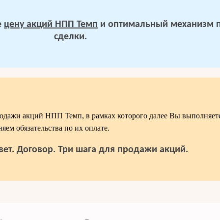
е
цену акций НПП Темп
и оптимальный механизм 
сделки.
дажи акций НПП Темп, в рамках которого далее Вы выполняете
яем обязательства по их оплате.
вет. Договор. Три шага для продажи акций.