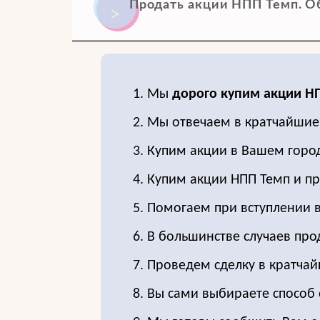
Продать акции НПП Темп. Обр
1. Мы
дорого купим акции Н
2. Мы отвечаем в кратчайшие
3. Купим акции в Вашем горо
4. Купим акции НПП Темп и п
5. Помогаем при вступлении в
6. В большинстве случаев пр
7. Проведем сделку в кратчай
8. Вы сами выбираете способ 