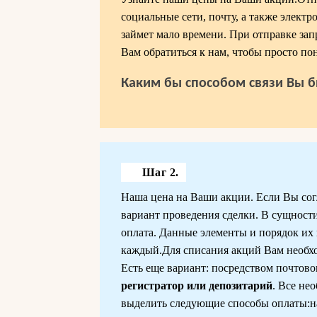
социальные сети, почту, а также электр
займет мало времени. При отправке зап
Вам обратиться к нам, чтобы просто по
Каким бы способом связи Вы б
Шаг 2.
Наша цена на Ваши акции. Если Вы сог
вариант проведения сделки. В сущности
оплата. Данные элементы и порядок их
каждый.Для списания акций Вам необхо
Есть еще вариант: посредством почтовог
регистратор или депозитарий
. Все не
выделить следующие способы оплаты:на