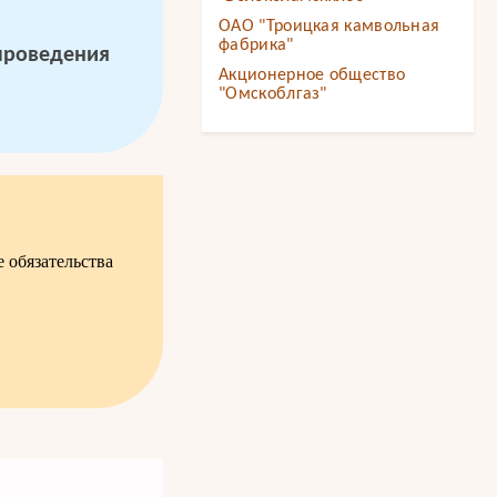
ОАО "Троицкая камвольная
фабрика"
проведения
Акционерное общество
"Омскоблгаз"
 обязательства