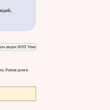
акций,
у. Разная доля в