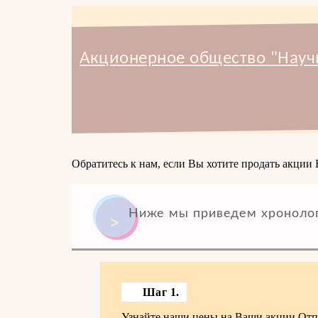
Акционерное общество "Науч
Обратитесь к нам, если Вы хотите продать акции
Ниже мы приведем хронолог
Шаг 1.
Узнайте наши цены на Ваши акции.Отпр