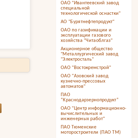
ОАО "Ивантеевский завод
специальной
технологической оснастки"
АО "Бурятнефтепродукт"
ОАО по газификации и
эксплуатации газового
хозяйства "Читаоблгаз"
Акционерное общество
"Металлургический завод
"Электросталь"
ОАО "Востокремстрой"
ОАО "Азовский завод
кузнечно-прессовых
автоматов"
ПАО
“Краснодарзернопродукт”
ОАО "Центр информационно-
вычислительных и
инженерных работ"
ПАО Тюменские
моторостроители (ПАО ТМ)