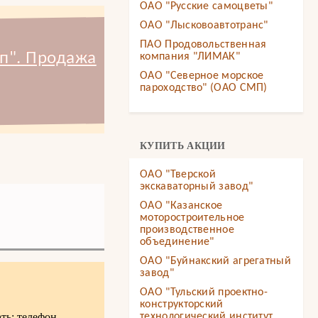
ОАО "Русские самоцветы"
ОАО "Лысковоавтотранс"
ПАО Продовольственная
п". Продажа
компания "ЛИМАК"
ОАО "Северное морское
пароходство" (ОАО СМП)
КУПИТЬ АКЦИИ
ОАО "Тверской
экскаваторный завод"
ОАО "Казанское
моторостроительное
производственное
объединение"
ОАО "Буйнакский агрегатный
завод"
ОАО "Тульский проектно-
конструкторский
ть: телефон,
технологический институт