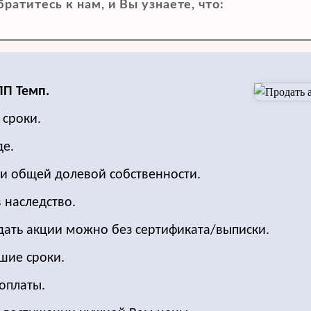
атитесь к нам, и Вы узнаете, что:
ПП Темп.
 сроки.
де.
ри общей долевой собственности.
 наследство.
одать акции можно без сертификата/выписки.
шие сроки.
оплаты.