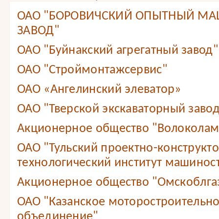
ОАО "БОРОВИЧСКИЙ ОПЫТНЫЙ М
ЗАВОД"
ОАО "Буйнакский агрегатный завод"
ОАО "Строймонтажсервис"
ОАО «Ангелинский элеватор»
ОАО "Тверской экскаваторный завод
Акционерное общество "Волоколам
ОАО "Тульский проектно-конструкт
технологический институт машинос
Акционерное общество "Омскоблга
ОАО "Казанское моторостроительн
объединение"