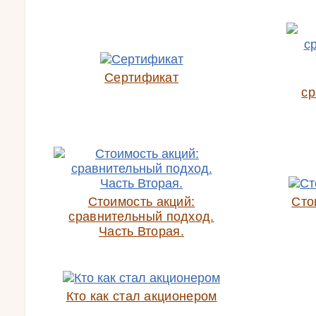
Сертификат
ср
Стоимость акций:
Сто
сравнительный подход.
Часть Вторая.
Кто как стал акционером