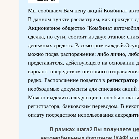
Мы сообщаем Вам цену акций Комбинат авт
В данном пункте рассмотрим, как проходят 
Акционерное общество "Комбинат автомобил
сделка, по сути, состоит из двух этапов: сп
денежных средств. Рассмотрим каждый.Осущ
можно подав распоряжение: либо лично, либ
представителя, действующего на основании д
вариант: посредством почтового отправления,
редко. Распоряжение подается в
регистратор
необходимые документы для списания акций 
Можно выделить следующие способы оплаты
регистратора, банковским переводом. В неко
оплату посредством использования аккредити
В рамках шага2 Вы получаете
ц
автомобильных фургонов (КАФ)
и о