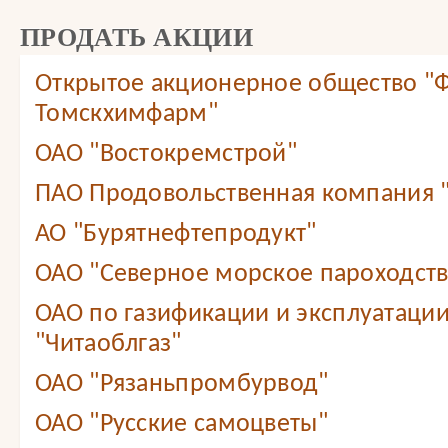
ПРОДАТЬ АКЦИИ
Открытое акционерное общество "
Томскхимфарм"
ОАО "Востокремстрой"
ПАО Продовольственная компания
АО "Бурятнефтепродукт"
ОАО "Северное морское пароходст
ОАО по газификации и эксплуатации
"Читаоблгаз"
ОАО "Рязаньпромбурвод"
ОАО "Русские самоцветы"