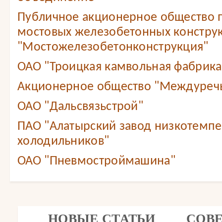
Публичное акционерное общество 
мостовых железобетонных констру
"Мостожелезобетонконструкция"
ОАО "Троицкая камвольная фабрика
Акционерное общество "Междуреч
ОАО "Дальсвязьстрой"
ПАО "Алатырский завод низкотемп
холодильников"
ОАО "Пневмостроймашина"
НОВЫЕ СТАТЬИ
СОВ