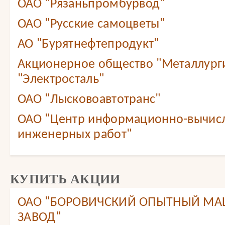
ОАО "Рязаньпромбурвод"
ОАО "Русские самоцветы"
АО "Бурятнефтепродукт"
Акционерное общество "Металлург
"Электросталь"
ОАО "Лысковоавтотранс"
ОАО "Центр информационно-вычис
инженерных работ"
КУПИТЬ АКЦИИ
ОАО "БОРОВИЧСКИЙ ОПЫТНЫЙ М
ЗАВОД"