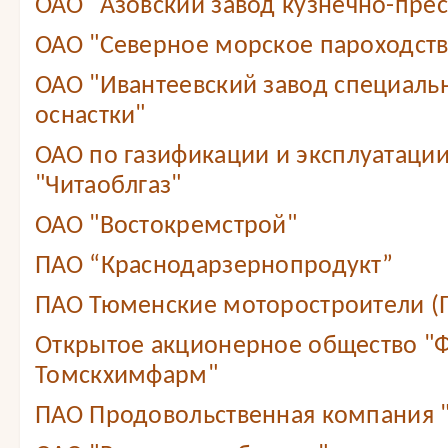
ОАО "Азовский завод кузнечно-прес
ОАО "Северное морское пароходст
ОАО "Ивантеевский завод специаль
оснастки"
ОАО по газификации и эксплуатации
"Читаоблгаз"
ОАО "Востокремстрой"
ПАО “Краснодарзернопродукт”
ПАО Тюменские моторостроители (
Открытое акционерное общество "
Томскхимфарм"
ПАО Продовольственная компания