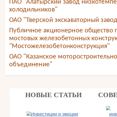
ПАО "Алатырский завод низкотемп
холодильников"
ОАО "Тверской экскаваторный завод
Публичное акционерное общество 
мостовых железобетонных констру
"Мостожелезобетонконструкция"
ОАО "Казанское моторостроительн
объединение"
НОВЫЕ СТАТЬИ
СОВ