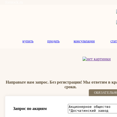
forstock.ru
купить
продать
консультации
ста
Направьте нам запрос. Без регистрации! Мы ответим в к
сроки.
ОБЯЗАТЕЛЬН
Запрос по акциям