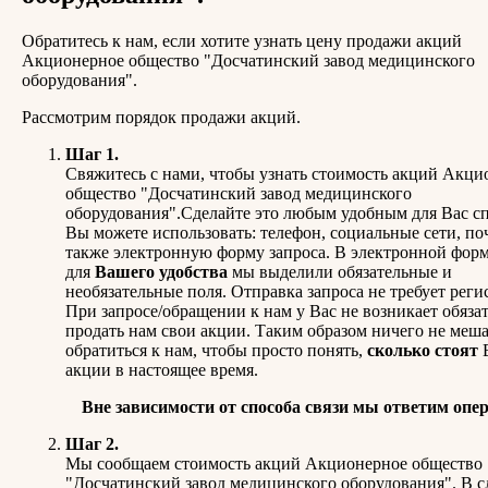
Обратитесь к нам, если хотите узнать цену продажи акций
Акционерное общество "Досчатинский завод медицинского
оборудования".
Рассмотрим порядок продажи акций.
Шаг 1.
Свяжитесь с нами, чтобы узнать стоимость акций Акци
общество "Досчатинский завод медицинского
оборудования".Сделайте это любым удобным для Вас с
Вы можете использовать: телефон, социальные сети, поч
также электронную форму запроса. В электронной форм
для
Вашего удобства
мы выделили обязательные и
необязательные поля. Отправка запроса не требует реги
При запросе/обращении к нам у Вас не возникает обяза
продать нам свои акции. Таким образом ничего не меш
обратиться к нам, чтобы просто понять,
сколько стоят
акции в настоящее время.
Вне зависимости от способа связи мы ответим опе
Шаг 2.
Мы сообщаем стоимость акций Акционерное общество
"Досчатинский завод медицинского оборудования". В с