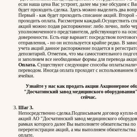
если наша цена Вас устроит, далее мы уже обсудим с Ва
будет проходить сделка. Здесь можно выделить два вопр
Первый - как будет проходить списание акций. Второй -
проходить оплата. Рассмотрим каждый.Осуществить сп
акций можно подав распоряжение: либо лично, либо че
уполномоченного представителя, действующего на осн
доверенности. Есть еще вариант: посредством почтовог
отправления, - но он используется крайне редко. В зави
учета акций данное распоряжение подается в регистрат
депозитарий. Отметим, что мы самостоятельного подго
и заполняем все необходимые формы для перевода акци
Оплата.
Существуют следующие способы оплаты:нали
переводом. Иногда оплата проходит с использованием 
ячейки.
Узнайте у нас
как продать акции Акционерное об
"Досчатинский завод медицинского оборудования
сейчас.
Шаг 3.
Непосредственно сделка.Подписываем договор купли-
акций АО "Досчатинский завод медицинского оборудов
рамках которого далее Вы выполняете обязательства по
перерегистрации акций, а мы выполняем обязательства 
оплате.