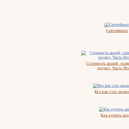
Сертификат
Стоимость акций: сра
подход. Часть Вт
Кто как стал акци
Как купить ак