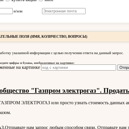
и/или
ТЕЛЬНЫЕ ПОЛЯ (ИМЯ, КОЛИЧЕСТВО, ВОПРОСЫ)
аботку указанной информации с целью получения ответа на данный запрос.
ведите цифры и буквы, изображенные на картинке:
бщество "Газпром электрогаз". Продать
ии ГАЗПРОМ ЭЛЕКТРОГАЗ или просто узнать стоимость данных а
азом.
тправьте нам запрос любым способом связи. Отправьте нам з