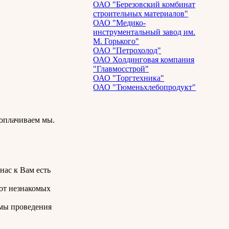
ОАО "Березовский комбинат
строительных материалов"
ОАО "Медико-
инструментальный завод им.
М. Горького"
ОАО "Петрохолод"
ОАО Холдинговая компания
"Главмосстрой"
ОАО "Торгтехника"
ОАО "Тюменьхлебопродукт"
 оплачиваем мы.
нас к Вам есть
 от незнакомых
змы проведения