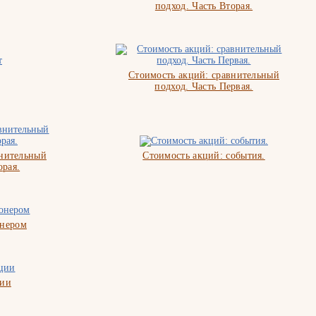
подход. Часть Вторая.
Стоимость акций: сравнительный
подход. Часть Первая.
внительный
Стоимость акций: события.
орая.
онером
ции