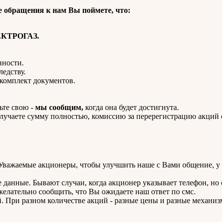
обращения к нам Вы поймете, что:
ЕКТРОГАЗ.
нности.
ледству.
комплект документов.
ьте свою -
мы сообщим,
когда она будет достигнута.
получаете сумму полностью, комиссию за перерегистрацию акций
Уважаемые акционеры, чтобы улучшить наше с Вами общение, у 
е данные. Бывают случаи, когда акционер указывает телефон, но
желательно сообщить, что Вы ожидаете наш ответ по смс.
. При разном количестве акций - разные цены и разные механи