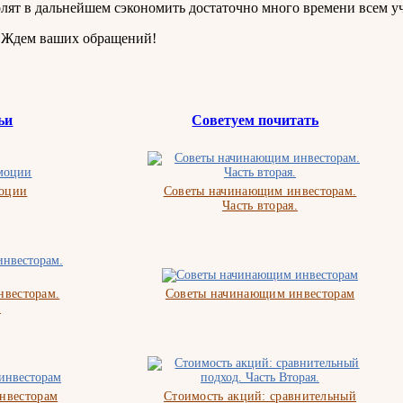
олят в дальнейшем сэкономить достаточно много времени всем у
 Ждем ваших обращений!
ьи
Советуем почитать
моции
Советы начинающим инвесторам.
Часть вторая.
весторам.
Советы начинающим инвесторам
.
нвесторам
Стоимость акций: сравнительный