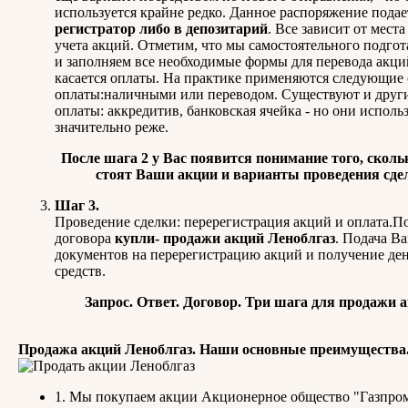
используется крайне редко. Данное распоряжение подае
регистратор либо в депозитарий
. Все зависит от места
учета акций. Отметим, что мы самостоятельного подго
и заполняем все необходимые формы для перевода акци
касается оплаты. На практике применяются следующие
оплаты:наличными или переводом. Существуют и друг
оплаты: аккредитив, банковская ячейка - но они исполь
значительно реже.
После шага 2 у Вас появится понимание того, сколь
стоят Ваши акции и варианты проведения сде
Шаг 3.
Проведение сделки: перерегистрация акций и оплата.П
договора
купли- продажи акций Леноблгаз
. Подача В
документов на перерегистрацию акций и получение д
средств.
Запрос. Ответ. Договор. Три шага для продажи 
Продажа акций Леноблгаз. Наши основные преимущества
1. Мы покупаем акции Акционерное общество "Газпро