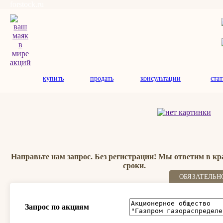
forstock.ru
купить
продать
консультации
ста
Направьте нам запрос. Без регистрации! Мы ответим в к
сроки.
ОБЯЗАТЕЛЬН
Запрос по акциям