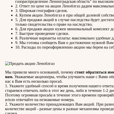
газораспределение Ленинградская область" по высоким
2. Ответ по цене на акции Леноблгаз дадим максимальн
3. Широкая география сделок.
4. Купим акции Леноблгаз и при общей долевой собств
5. Для продажи акций в случае наследства будет достат
только свидетельства о праве на наследство.
6. Для продажи акции нужен минимальный комплект д
7. Быстрое проведение сделки.
8. Различные варианты оплаты: максимально удобные д
9. Мы готовы сообщить Вам о достижении нужной Вам
10. Расходы по переоформлению акцию мы берем на себ
Мы привели много оснований, почему
стоит обратиться им
нам.
Уважаемые акционеры, чтобы улучшить наше с Вами об
нас к Вам есть несколько просьб.
1. Укажите удобный способ и время получения нашего ответ
стараемся отвечать либо в этот же день, либо в течение 1-2 дн
Поэтому огромная просьба в течение этого времени проверяй
и/или отвечайте на незнакомые номера.
2. Укажите количество принадлежащих Вам акций. При разн
количестве акций - разные цены и разные механизмы провед
сделки.