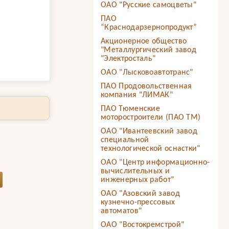
ОАО "Русские самоцветы"
ПАО
“Краснодарзернопродукт”
Акционерное общество
"Металлургический завод
"Электросталь"
ОАО "Лысковоавтотранс"
ПАО Продовольственная
компания "ЛИМАК"
ПАО Тюменские
моторостроители (ПАО ТМ)
ОАО "Ивантеевский завод
специальной
технологической оснастки"
ОАО "Центр информационно-
вычислительных и
инженерных работ"
ОАО "Азовский завод
кузнечно-прессовых
автоматов"
ОАО "Востокремстрой"