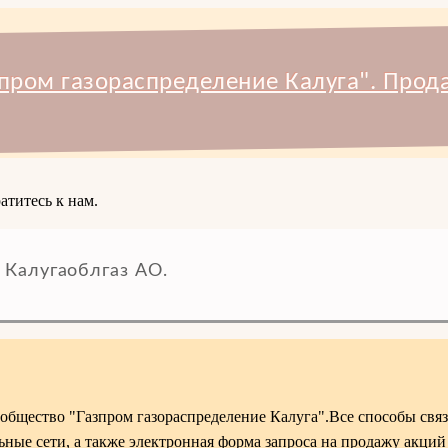
пром газораспределение Калуга". Прод
атитесь к нам.
 Калугаоблгаз АО.
общество "Газпром газораспределение Калуга".Все способы свя
льные сети, а также электронная форма запроса на продажу акций