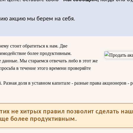
нию акцию мы берем на себя.
чему стоит обратиться к нам. Две
аимодействие более продуктивным.
 данные. Мы стараемся отвечать либо в этот же
 просьба в течение этого времени проверяйте
Разная доля в уставном капитале - разные права акционеров - р
тих не хитрых правил позволит сделать на
еще более продуктивным.