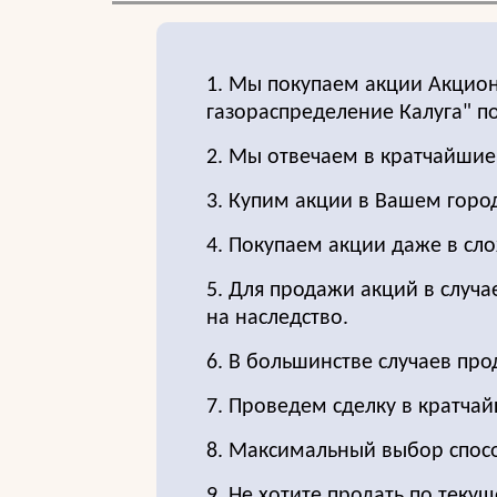
1. Мы покупаем акции Акцио
газораспределение Калуга" п
2. Мы отвечаем в кратчайшие
3. Купим акции в Вашем горо
4. Покупаем акции даже в сло
5. Для продажи акций в случа
на наследство.
6. В большинстве случаев пр
7. Проведем сделку в кратчай
8. Максимальный выбор спос
9. Не хотите продать по текущ