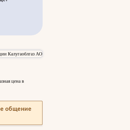
азная цена в
ше общение