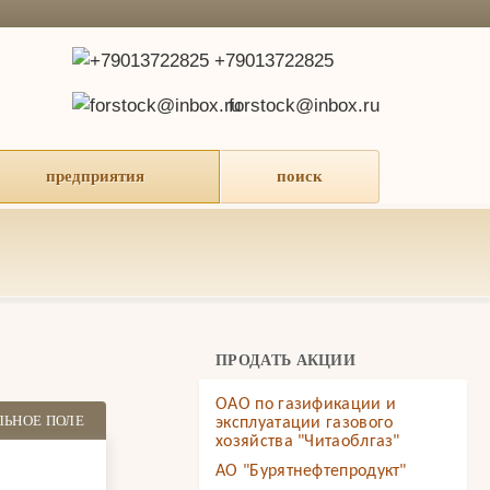
+79013722825
forstock@inbox.ru
предприятия
поиск
ПРОДАТЬ АКЦИИ
ОАО по газификации и
ЛЬНОЕ ПОЛЕ
эксплуатации газового
хозяйства "Читаоблгаз"
АО "Бурятнефтепродукт"