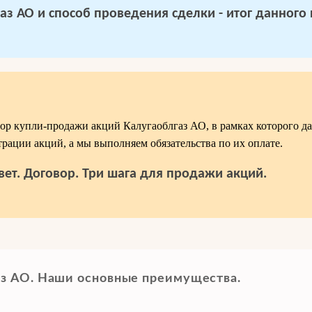
аз АО и способ проведения сделки - итог данного 
р купли-продажи акций Калугаоблгаз АО, в рамках которого д
трации акций, а мы выполняем обязательства по их оплате.
вет. Договор. Три шага для продажи акций.
з АО. Наши основные преимущества.