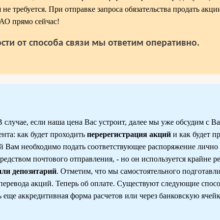
 не требуется. При отправке запроса обязательства продать акции
 АО прямо сейчас!
сти от способа связи мы ответим оперативно.
случае, если наша цена Вас устроит, далее мы уже обсудим с Ва
ента: как будет проходить
перерегистрация акций
и как будет п
 Вам необходимо подать соответствующее распоряжение лично 
редством почтового отправления, - но он используется крайне ре
или депозитарий
. Отметим, что мы самостоятельного подготавл
перевода акций. Теперь об оплате. Существуют следующие спос
 еще аккредитивная форма расчетов или через банковскую ячейк