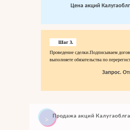
Цена акций Калугаоблг
Шаг 3.
Проведение сделки.Подписываем догово
выполняете обязательства по перерегис
Запрос. От
Продажа акций Калугаоблга