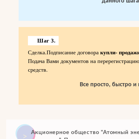
данного шага
Шаг 3.
Сделка.Подписание договора
купли- продаж
Подача Вами документов на перерегистраци
средств.
Все просто, быстро и
Акционерное общество "Атомный э