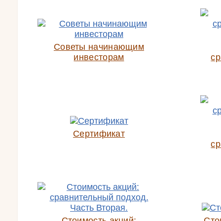
Советы начинающим
инвесторам
ср
Сертификат
ср
Стоимость акций:
Сто