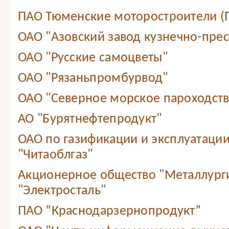
ПАО Тюменские моторостроители (
ОАО "Азовский завод кузнечно-прес
ОАО "Русские самоцветы"
ОАО "Рязаньпромбурвод"
ОАО "Северное морское пароходст
АО "Бурятнефтепродукт"
ОАО по газификации и эксплуатации
"Читаоблгаз"
Акционерное общество "Металлург
"Электросталь"
ПАО “Краснодарзернопродукт”