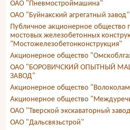
ОАО "Пневмостроймашина"
ОАО "Буйнакский агрегатный завод"
Публичное акционерное общество 
мостовых железобетонных констру
"Мостожелезобетонконструкция"
Акционерное общество "Омскоблга
ОАО "БОРОВИЧСКИЙ ОПЫТНЫЙ М
ЗАВОД"
Акционерное общество "Волоколам
Акционерное общество "Междуреч
ОАО "Тверской экскаваторный завод
ОАО "Дальсвязьстрой"