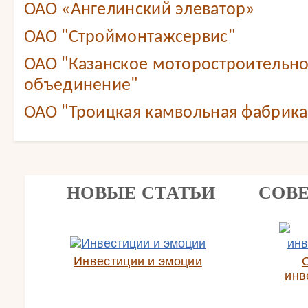
ОАО «Ангелинский элеватор»
ОАО "Строймонтажсервис"
ОАО "Казанское моторостроительн
объединение"
ОАО "Троицкая камвольная фабрика
НОВЫЕ СТАТЬИ
СОВ
Инвестиции и эмоции
инв