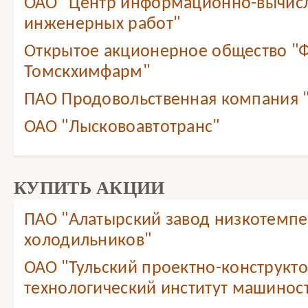
ОАО "Центр информационно-вычис
инженерных работ"
Открытое акционерное общество "
Томскхимфарм"
ПАО Продовольственная компания
ОАО "Лысковоавтотранс"
КУПИТЬ АКЦИИ
ПАО "Алатырский завод низкотемп
холодильников"
ОАО "Тульский проектно-конструкт
технологический институт машинос