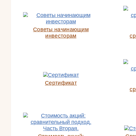
Советы начинающим
инвесторам
ср
Сертификат
ср