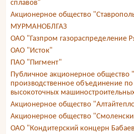
сплавов"
Акционерное общество "Ставропол
МУРМАНОБЛГАЗ
ОАО "Газпром газораспределение Ря
ОАО "Исток"
ПАО "Пигмент"
Публичное акционерное общество 
производственное объединение по
высокоточных машиностроительных
Акционерное общество "Алтайтепл
Акционерное общество "Смоленский
ОАО "Кондитерский концерн Бабае