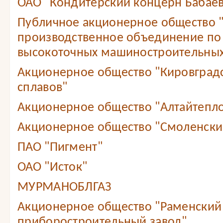
ОАО "Кондитерский концерн Бабае
Публичное акционерное общество 
производственное объединение по
высокоточных машиностроительных
Акционерное общество "Кировградс
сплавов"
Акционерное общество "Алтайтепл
Акционерное общество "Смоленский
ПАО "Пигмент"
ОАО "Исток"
МУРМАНОБЛГАЗ
Акционерное общество "Раменский
приборостроительный завод"