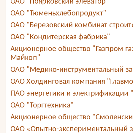
ОАО "Поярковский элеватор"
ОАО "Тюменьхлебопродукт"
ОАО "Березовский комбинат строит
ОАО "Кондитерская фабрика"
Акционерное общество "Газпром г
Майкоп"
ОАО "Медико-инструментальный зав
ОАО Холдинговая компания "Главмо
ПАО энергетики и электрификации 
ОАО "Торгтехника"
Акционерное общество "Смоленский
ОАО «Опытно-экспериментальный 