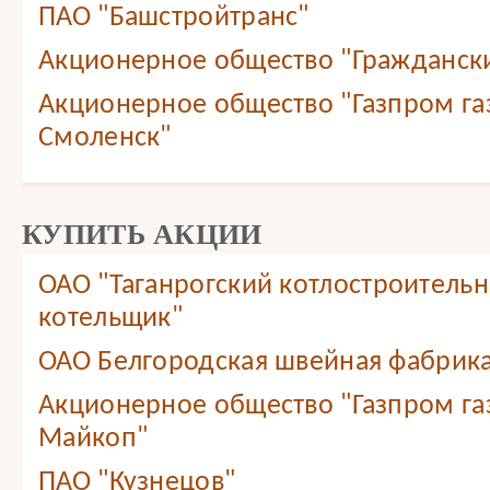
ПАО "Башстройтранс"
Акционерное общество "Граждански
Акционерное общество "Газпром г
Смоленск"
КУПИТЬ АКЦИИ
ОАО "Таганрогский котлостроитель
котельщик"
ОАО Белгородская швейная фабрика
Акционерное общество "Газпром г
Майкоп"
ПАО "Кузнецов"