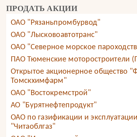
ПРОДАТЬ АКЦИИ
ОАО "Рязаньпромбурвод"
ОАО "Лысковоавтотранс"
ОАО "Северное морское пароходст
ПАО Тюменские моторостроители (
Открытое акционерное общество "
Томскхимфарм"
ОАО "Востокремстрой"
АО "Бурятнефтепродукт"
ОАО по газификации и эксплуатации
"Читаоблгаз"