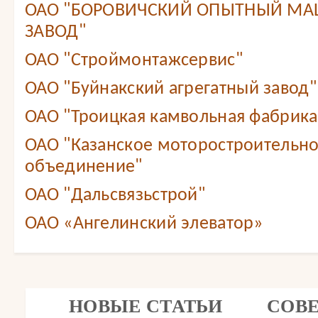
ОАО "БОРОВИЧСКИЙ ОПЫТНЫЙ М
ЗАВОД"
ОАО "Строймонтажсервис"
ОАО "Буйнакский агрегатный завод"
ОАО "Троицкая камвольная фабрика
ОАО "Казанское моторостроительн
объединение"
ОАО "Дальсвязьстрой"
ОАО «Ангелинский элеватор»
НОВЫЕ СТАТЬИ
СОВ