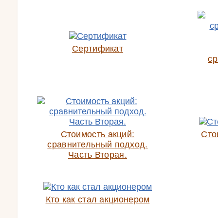
Сертификат
ср
Стоимость акций:
Сто
сравнительный подход.
Часть Вторая.
Кто как стал акционером