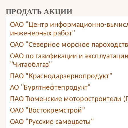
ПРОДАТЬ АКЦИИ
ОАО "Центр информационно-вычис
инженерных работ"
ОАО "Северное морское пароходст
ОАО по газификации и эксплуатации
"Читаоблгаз"
ПАО “Краснодарзернопродукт”
АО "Бурятнефтепродукт"
ПАО Тюменские моторостроители (
ОАО "Востокремстрой"
ОАО "Русские самоцветы"