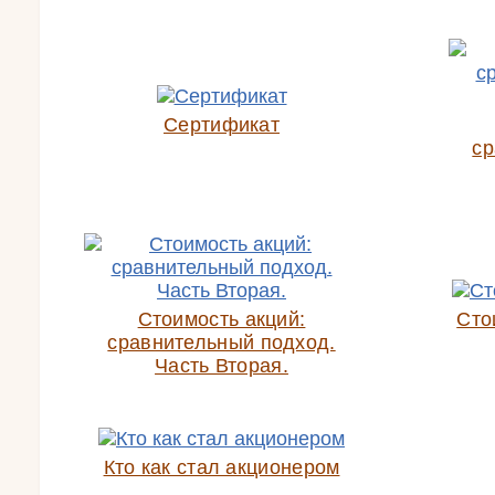
Сертификат
ср
Стоимость акций:
Сто
сравнительный подход.
Часть Вторая.
Кто как стал акционером