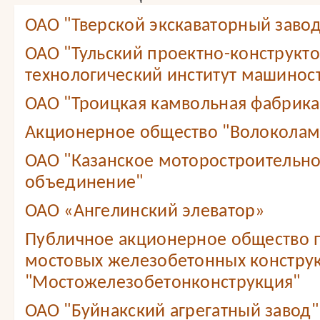
ОАО "Тверской экскаваторный завод
ОАО "Тульский проектно-конструкт
технологический институт машинос
ОАО "Троицкая камвольная фабрика
Акционерное общество "Волоколам
ОАО "Казанское моторостроительн
объединение"
ОАО «Ангелинский элеватор»
Публичное акционерное общество 
мостовых железобетонных констру
"Мостожелезобетонконструкция"
ОАО "Буйнакский агрегатный завод"