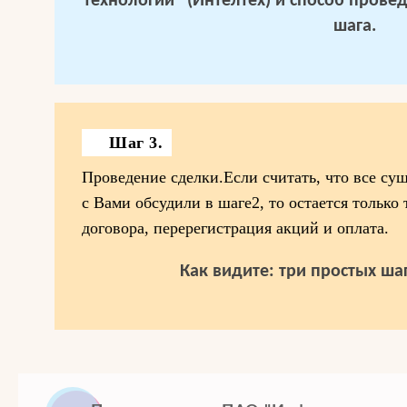
технологии" (Интелтех) и способ провед
шага.
Шаг 3.
Проведение сделки.Если считать, что все су
с Вами обсудили в шаге2, то остается только
договора, перерегистрация акций и оплата.
Как видите: три простых шаг