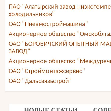
ПАО "Алатырский завод низкотемп
холодильников"
ОАО "Пневмостроймашина"
Акционерное общество "Омскоблга
ОАО "БОРОВИЧСКИЙ ОПЫТНЫЙ М
ЗАВОД"
Акционерное общество "Междуреч
ОАО "Строймонтажсервис"
ОАО "Дальсвязьстрой"
НОВЫЕ СТАТЬИ
СОВ