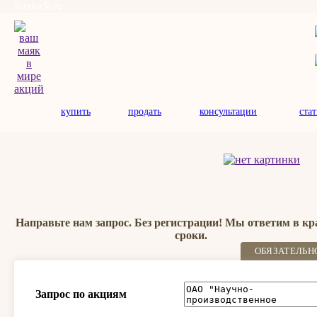
forstock.ru
купить
продать
консультации
ста
Направьте нам запрос. Без регистрации! Мы ответим в к
сроки.
ОБЯЗАТЕЛЬН
Запрос по акциям