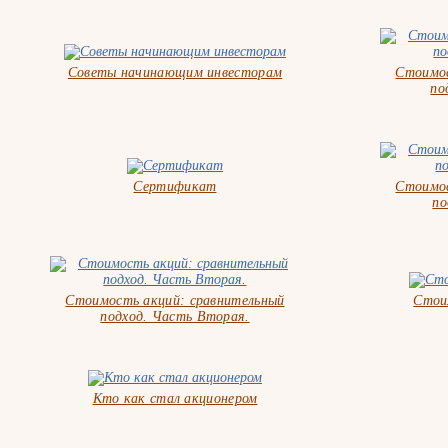
Советы начинающим инвесторам
Стоимос
по
Сертификат
Стоимос
по
Стоимость акций: сравнительный
Стои
подход. Часть Вторая.
Кто как стал акционером