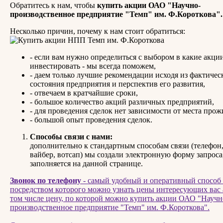
Обратитесь к нам, чтобы
купить акции ОАО "Научно-
производственное предприятие "Темп" им. Ф.Короткова".
Несколько причин, почему к нам стоит обратиться:
- если вам нужно определиться с выбором в какие акци
инвестировать - мы всегда поможем,
- даем только лучшие рекомендации исходя из фактичес
состояния предприятия и перспектив его развития,
- отвечаем в кратчайшие сроки,
- большое количество акций различных предприятий,
- для проведения сделок нет зависимости от места прож
- большой опыт проведения сделок.
Способы связи с нами:
дополнительно к стандартным способам связи (телефон,
вайбер, вотсап) мы создали электронную форму запроса
заполняется на данной странице.
Звонок по телефону
- самый удобный и оперативный способ 
посредством которого можно узнать цены интересующих вас 
том числе цену, по которой можно купить акции ОАО "Научн
производственное предприятие "Темп" им. Ф.Короткова".