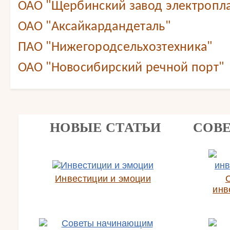
ОАО "Щербинский завод электропл
ОАО "Аксайкардандеталь"
ПАО "Нижегородсельхозтехника"
ОАО "Новосибирский речной порт"
НОВЫЕ СТАТЬИ
СОВ
Инвестиции и эмоции
инв