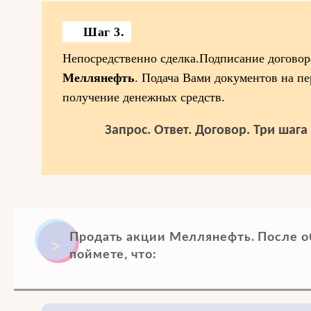
Шаг 3.
Непосредственно сделка.Подписание догово
Меллянефть
. Подача Вами документов на п
получение денежных средств.
Запрос. Ответ. Договор. Три шаг
Продать акции Меллянефть. После о
поймете, что: