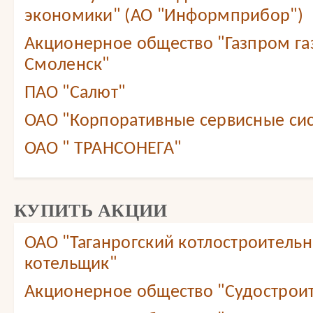
экономики" (АО "Информприбор")
Акционерное общество "Газпром г
Смоленск"
ПАО "Салют"
ОАО "Корпоративные сервисные сис
ОАО " ТРАНСОНЕГА"
КУПИТЬ АКЦИИ
ОАО "Таганрогский котлостроитель
котельщик"
Акционерное общество "Судостроит