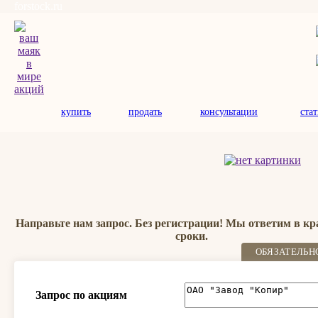
forstock.ru
купить
продать
консультации
ста
Направьте нам запрос. Без регистрации! Мы ответим в к
сроки.
ОБЯЗАТЕЛЬН
Запрос по акциям