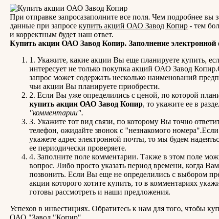
При отправке запросазаполните все поля. Чем подробнее вы 
данные при запросе
купить акций ОАО Завод Копир
- тем бо
и корректным будет наш ответ.
Купить акции ОАО Завод Копир. Заполнение электронной
1. Укажите, какие акции Вы еще планируете купить, ес
интересует не только покупка акций ОАО Завод Копир
запрос может содержать несколько наименований предп
чьи акции Вы планируете приобрести.
2. Если Вы уже определились с ценой, по которой план
купить акции ОАО Завод Копир
, то укажите ее в разде
"комментарии"
.
3. Укажите тот вид связи, по которому Вы точно ответит
телефон, ожидайте звонок с "незнакомого номера".Есл
укажете адрес электронной почты, то мы будем надеятьс
ее периодически проверяете.
4. Заполните поле комментарии. Также в этом поле мож
вопрос. Либо просто указать период времени, когда Ва
позвонить. Если Вы еще не определились с выбором пр
акции которого хотите купить, то в комментариях укажи
готовы рассмотреть и наши предложения.
Успехов в инвестициях. Обратитесь к нам для того, чтобы ку
ОАО "Завод "Копир".