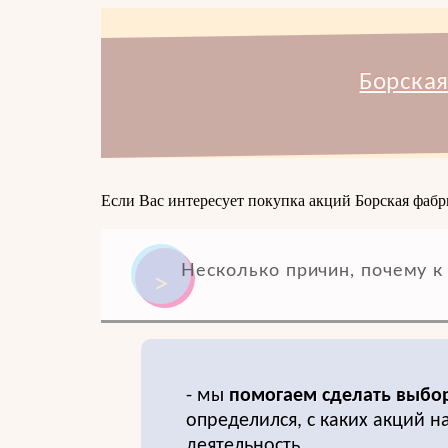
Борская
Если Вас интересует покупка акций Борская фабр
Несколько причин, почему к
- мы
помогаем сделать выбо
определился, с каких акций 
деятельность,