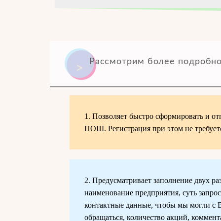
Рассмотрим более подробн
1. Позволяет быстро сформировать и от
ПОШ. Регистрация при этом не требует
2. Предусматривает заполнение двух раз
наименование предприятия, суть запрос
контактные данные, чтобы мы могли с В
обращаться, количество акций, коммента