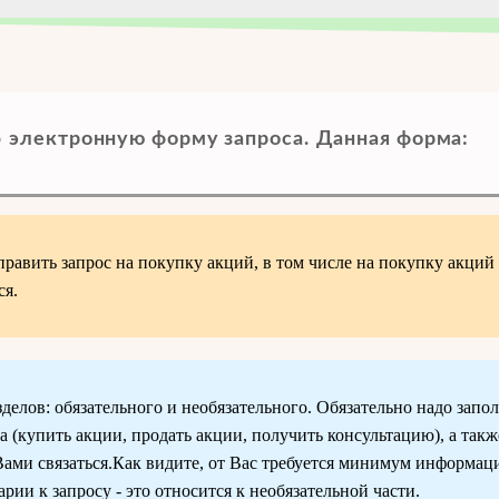
о
электронную форму запроса.
Данная форма:
править запрос на покупку акций, в том числе на покупку акций
ся.
делов: обязательного и необязательного. Обязательно надо запол
а (купить акции, продать акции, получить консультацию), а так
ами связаться.Как видите, от Вас требуется минимум информац
рии к запросу - это относится к необязательной части.