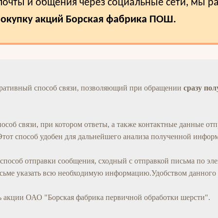
очты и общения через социальные сети, мы р
покупку акций Борская фабрика ПОШ.
еративный способ связи, позволяющий при обращении
сразу пол
пособ связи, при котором ответы, а также контактные данные от
 Этот способ удобен для дальнейшего анализа полученной инфор
 способ отправки сообщения, сходный с отправкой письма по эл
исьме указать всю необходимую информацию.Удобством данного
ть акции ОАО "Борская фабрика первичной обработки шерсти".