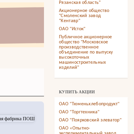
Рязанская область"
Акционерное общество
"Смоленский завод
"Кентавр"
ОАО "Исток"
Публичное акционерное
общество "Московское
производственное
объединение по выпуску
высокоточных
машиностроительных
изделий"
КУПИТЬ АКЦИИ
ОАО "Тюменьхлебопродукт"
ОАО "Торгтехника"
ОАО "Поярковский элеватор"
ОАО «Опытно-
экспериментальный завод