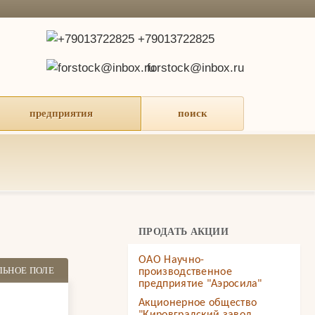
+79013722825
forstock@inbox.ru
предприятия
поиск
ПРОДАТЬ АКЦИИ
ОАО Научно-
ЛЬНОЕ ПОЛЕ
производственное
предприятие "Аэросила"
Акционерное общество