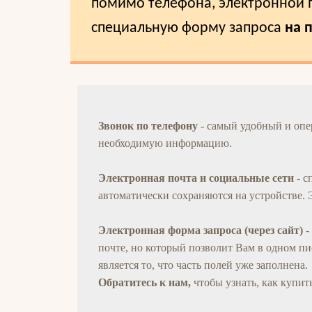
помимо телефона, электронной п
специальную форму запроса
на 
Звонок по телефону
- самый удобный и оп
необходимую информацию.
Электронная почта и социальные сети
- с
автоматически сохраняются на устройстве.
Электронная форма запроса (через сайт)
-
почте, но который позволит Вам в одном п
является то, что часть полей уже заполнена.
Обратитесь к нам,
чтобы узнать, как купи