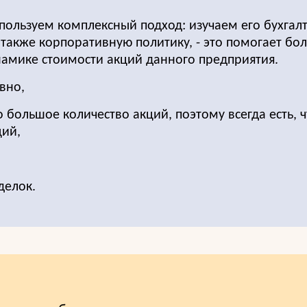
спользуем комплексный подход: изучаем его бухгал
 также корпоративную политику, - это помогает бо
амике стоимости акций данного предприятия.
вно,
большое количество акций, поэтому всегда есть, ч
ций,
делок.