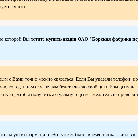
уете купить.
по которой Вы хотите
купить акции ОАО "Борская фабрика п
рым с Вами точно можно связаться. Если Вы указали телефон, но
ров, то в данном случае нам будет тяжело сообщить Вам цену на
ту то, чтобы получить актуальную цену - желательно проверять
ительную информацию. Это может быть: время звонка, либо в ка