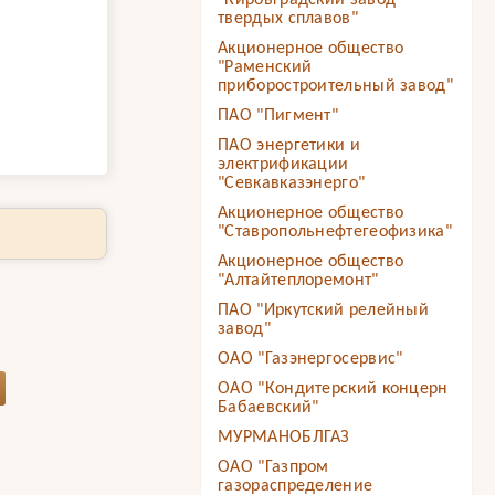
"Кировградский завод
твердых сплавов"
Акционерное общество
"Раменский
приборостроительный завод"
ПАО "Пигмент"
ПАО энергетики и
электрификации
"Севкавказэнерго"
Акционерное общество
"Ставропольнефтегеофизика"
Акционерное общество
"Алтайтеплоремонт"
ПАО "Иркутский релейный
завод"
ОАО "Газэнергосервис"
ОАО "Кондитерский концерн
Бабаевский"
МУРМАНОБЛГАЗ
ОАО "Газпром
газораспределение