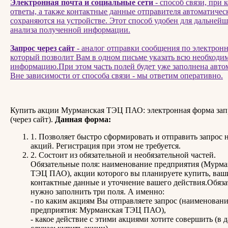
Электронная почта и социальные сети
- способ связи, при 
ответы, а также контактные данные отправителя автоматичес
сохраняются на устройстве. Этот способ удобен для дальнейш
анализа полученной информации.
Запрос через сайт
- аналог отправки сообщения по электронн
который позволит Вам в одном письме указать всю необход
информацию.При этом часть полей будет уже заполнена авто
Вне зависимости от способа связи - мы ответим оперативно.
Купить акции Мурманская ТЭЦ ПАО: электронная форма зап
(через сайт).
Данная форма:
1. Позволяет быстро сформировать и отправить запрос 
акций. Регистрация при этом не требуется.
2. Состоит из обязательной и необязательной частей.
Обязательные поля: наименование предприятия (Мурма
ТЭЦ ПАО), акции которого вы планируете купить, ваш
контактные данные и уточнение вашего действия.Обяза
нужно заполнить три поля. А именно:
- по каким акциям Вы отправляете запрос (наименован
предприятия: Мурманская ТЭЦ ПАО),
- какое действие с этими акциями хотите совершить (в 