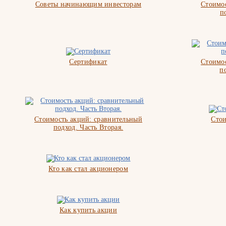
Советы начинающим инвесторам
Стоимос
п
Сертификат
Стоимос
п
Стоимость акций: сравнительный
Стои
подход. Часть Вторая.
Кто как стал акционером
Как купить акции