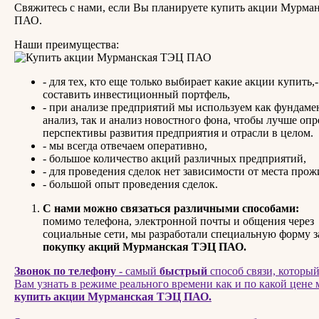
Свяжитесь с нами, если Вы планируете купить акции Мурма
ПАО.
Наши преимущества:
- для тех, кто еще только выбирает какие акции купить
составить инвестиционный портфель,
- при анализе предприятий мы используем как фундам
анализ, так и анализ новостного фона, чтобы лучше опр
перспективы развития предприятия и отрасли в целом.
- мы всегда отвечаем оперативно,
- большое количество акций различных предприятий,
- для проведения сделок нет зависимости от места прож
- большой опыт проведения сделок.
С нами можно связаться различными способами:
помимо телефона, электронной почты и общения через
социальные сети, мы разработали специальную форму 
покупку акций Мурманская ТЭЦ ПАО.
Звонок по телефону
- самый
быстрый
способ связи, которы
Вам узнать в режиме реального времени как и по какой цене
купить акции Мурманская ТЭЦ ПАО.