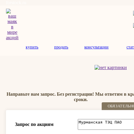
forstock.ru
купить
продать
консультации
ста
Направьте нам запрос. Без регистрации! Мы ответим в к
сроки.
ОБЯЗАТЕЛЬН
Запрос по акциям